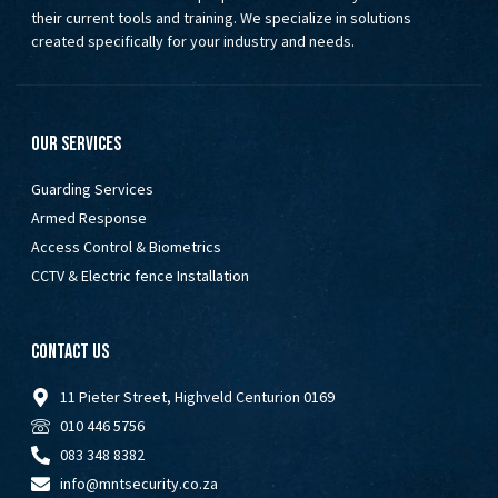
their current tools and training. We specialize in solutions
created specifically for your industry and needs.
Our Services
Guarding Services
Armed Response
Access Control & Biometrics
CCTV & Electric fence Installation
Contact Us
11 Pieter Street, Highveld Centurion 0169
010 446 5756
083 348 8382
info@mntsecurity.co.za