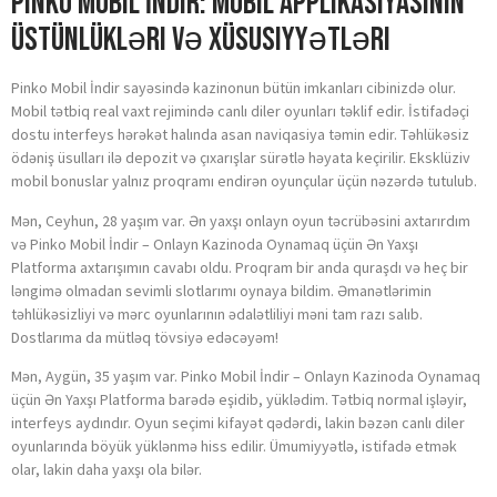
Pinko Mobil İndir: Mobil Applikasiyasının
Üstünlükləri və Xüsusiyyətləri
Pinko Mobil İndir sayəsində kazinonun bütün imkanları cibinizdə olur.
Mobil tətbiq real vaxt rejimində canlı diler oyunları təklif edir. İstifadəçi
dostu interfeys hərəkət halında asan naviqasiya təmin edir. Təhlükəsiz
ödəniş üsulları ilə depozit və çıxarışlar sürətlə həyata keçirilir. Eksklüziv
mobil bonuslar yalnız proqramı endirən oyunçular üçün nəzərdə tutulub.
Mən, Ceyhun, 28 yaşım var. Ən yaxşı onlayn oyun təcrübəsini axtarırdım
və Pinko Mobil İndir – Onlayn Kazinoda Oynamaq üçün Ən Yaxşı
Platforma axtarışımın cavabı oldu. Proqram bir anda quraşdı və heç bir
ləngimə olmadan sevimli slotlarımı oynaya bildim. Əmanətlərimin
təhlükəsizliyi və mərc oyunlarının ədalətliliyi məni tam razı salıb.
Dostlarıma da mütləq tövsiyə edəcəyəm!
Mən, Aygün, 35 yaşım var. Pinko Mobil İndir – Onlayn Kazinoda Oynamaq
üçün Ən Yaxşı Platforma barədə eşidib, yüklədim. Tətbiq normal işləyir,
interfeys aydındır. Oyun seçimi kifayət qədərdi, lakin bəzən canlı diler
oyunlarında böyük yüklənmə hiss edilir. Ümumiyyətlə, istifadə etmək
olar, lakin daha yaxşı ola bilər.