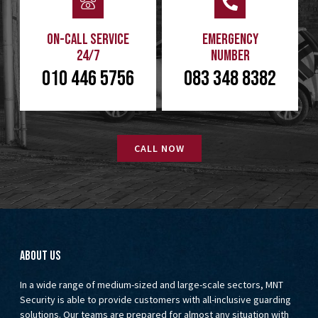
On-Call Service
Emergency
24/7
Number
010 446 5756
083 348 8382
CALL NOW
About us
In a wide range of medium-sized and large-scale sectors, MNT
Security is able to provide customers with all-inclusive guarding
solutions. Our teams are prepared for almost any situation with