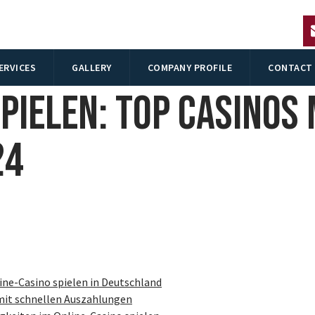
ERVICES
GALLERY
COMPANY PROFILE
CONTACT
pielen: Top Casinos
24
line-Casino spielen in Deutschland
s mit schnellen Auszahlungen