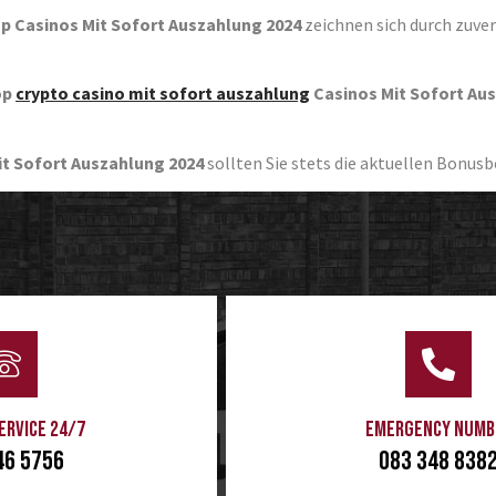
op Casinos Mit Sofort Auszahlung 2024
zeichnen sich durch zuv
op
crypto casino mit sofort auszahlung
Casinos Mit Sofort Au
it Sofort Auszahlung 2024
sollten Sie stets die aktuellen Bonus
ervice 24/7
Emergency Numb
46 5756
083 348 838