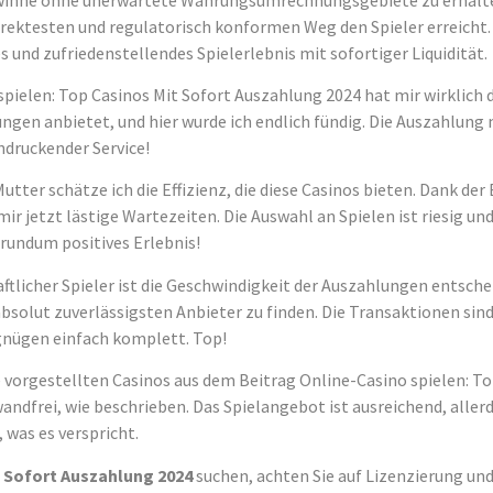
direktesten und regulatorisch konformen Weg den Spieler erreicht.
es und zufriedenstellendes Spielerlebnis mit sofortiger Liquidität.
 spielen: Top Casinos Mit Sofort Auszahlung 2024 hat mir wirklich 
gen anbietet, und hier wurde ich endlich fündig. Die Auszahlung
druckender Service!
 Mutter schätze ich die Effizienz, die diese Casinos bieten. Dank
r jetzt lästige Wartezeiten. Die Auswahl an Spielen ist riesig und 
 rundum positives Erlebnis!
haftlicher Spieler ist die Geschwindigkeit der Auszahlungen entsch
bsolut zuverlässigsten Anbieter zu finden. Die Transaktionen sind
rgnügen einfach komplett. Top!
ie vorgestellten Casinos aus dem Beitrag Online-Casino spielen: T
ndfrei, wie beschrieben. Das Spielangebot ist ausreichend, allerd
 was es verspricht.
t Sofort Auszahlung 2024
suchen, achten Sie auf Lizenzierung un