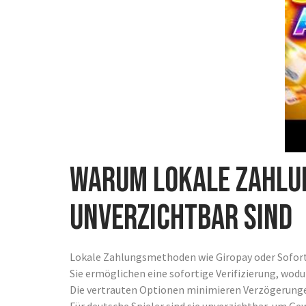
Warum lokale Zahlu
unverzichtbar sind
Lokale Zahlungsmethoden wie Giropay oder Sofortü
Sie ermöglichen eine sofortige Verifizierung, wod
Die vertrauten Optionen minimieren Verzögerunge
Für deutsche Spieler sind sie unverzichtbar, um