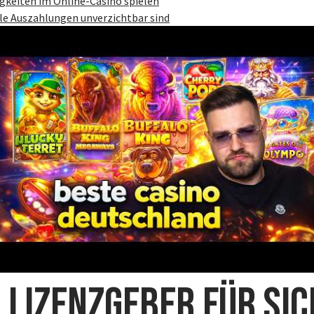
gkeiten im Online-Casino spielen
e Auszahlungen unverzichtbar sind
 Lizenzgeber für si