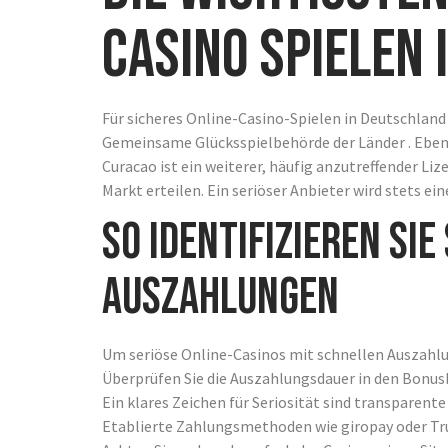
Casino spielen
Für sicheres Online-Casino-Spielen in Deutschland
Gemeinsame Glücksspielbehörde der Länder . Ebenf
Curacao ist ein weiterer, häufig anzutreffender L
Markt erteilen. Ein seriöser Anbieter wird stets e
So identifizieren Si
Auszahlungen
Um seriöse Online-Casinos mit schnellen Auszahlun
Überprüfen Sie die Auszahlungsdauer in den Bonu
Ein klares Zeichen für Seriosität sind transpare
Etablierte Zahlungsmethoden wie giropay oder Tru