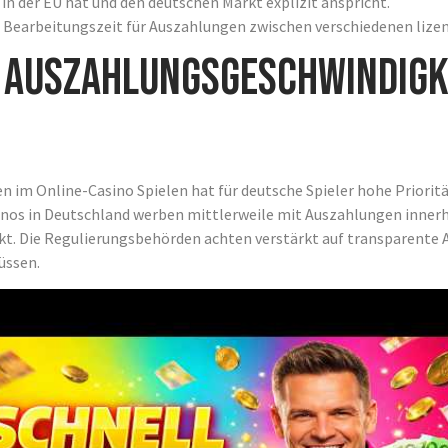
 in der EU hat und den deutschen Markt explizit anspricht.
e Bearbeitungszeit für Auszahlungen zwischen verschiedenen lize
 Auszahlungsgeschwindigke
n im Online-Casino Spielen hat für deutsche Spieler hohe Priori
inos in Deutschland werben mittlerweile mit Auszahlungen innerh
t. Die Regulierungsbehörden achten verstärkt auf transparente A
üssen.