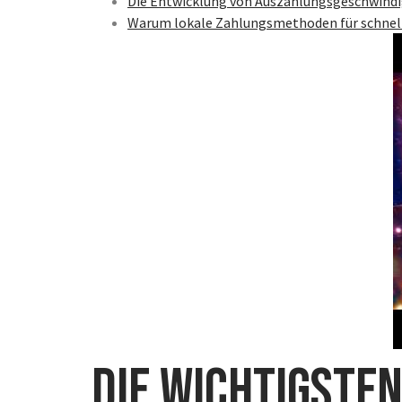
Die Entwicklung von Auszahlungsgeschwindi
Warum lokale Zahlungsmethoden für schnell
Die wichtigsten