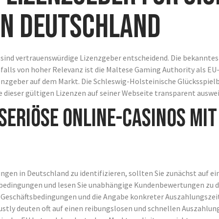
 in Deutschland
 sind vertrauenswürdige Lizenzgeber entscheidend. Die bekanntest
alls von hoher Relevanz ist die Maltese Gaming Authority als EU
izenzgeber auf dem Markt. Die Schleswig-Holsteinische Glücksspie
ine dieser gültigen Lizenzen auf seiner Webseite transparent auswe
e seriöse Online-Casinos mi
gen in Deutschland zu identifizieren, sollten Sie zunächst auf ei
sbedingungen und lesen Sie unabhängige Kundenbewertungen zu d
nte Geschäftsbedingungen und die Angabe konkreter Auszahlungszei
stly deuten oft auf einen reibungslosen und schnellen Auszahlun