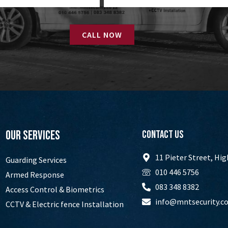
CALL NOW
Our Services
Contact Us
11 Pieter Street, Hi
Guarding Services
010 446 5756
Armed Response
083 348 8382
Access Control & Biometrics
info@mntsecurity.co
CCTV & Electric fence Installation