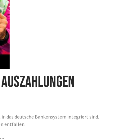
 Auszahlungen
in das deutsche Bankensystem integriert sind.
n entfallen.
en.